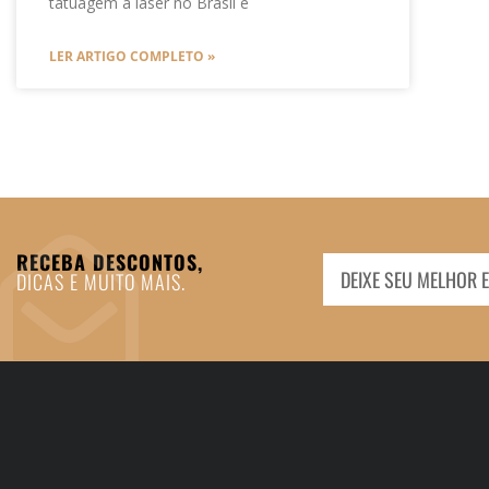
tatuagem a laser no Brasil e
LER ARTIGO COMPLETO »
RECEBA DESCONTOS,
DICAS E MUITO MAIS.