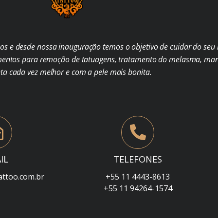
s e desde nossa inauguração temos o objetivo de cuidar do seu b
mentos para remoção de tatuagens, tratamento do melasma, man
nta cada vez melhor e com a pele mais bonita.
IL
TELEFONES
attoo.com.br
+55 11 4443-8613
+55 11 94264-1574