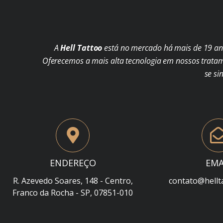
A
Hell Tattoo
está no mercado há mais de 19 ano
Oferecemos a mais alta tecnologia em nossos trata
se si
ENDEREÇO
EMA
R. Azevedo Soares, 148 - Centro,
contato@hellt
Franco da Rocha - SP, 07851-010