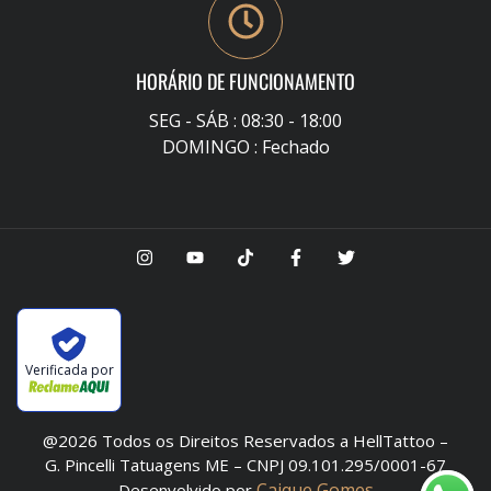
HORÁRIO DE FUNCIONAMENTO
SEG - SÁB : 08:30 - 18:00
DOMINGO : Fechado
Verificada por
@2026 Todos os Direitos Reservados a HellTattoo –
G. Pincelli Tatuagens ME – CNPJ 09.101.295/0001-67
Caique Gomes
Desenvolvido por