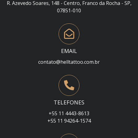
R. Azevedo Soares, 148 - Centro, Franco da Rocha - SP,
07851-010
EMAIL
contato@helltattoo.com.br
TELEFONES
+55 11 4443-8613
+55 11 94264-1574