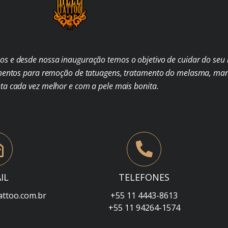
s e desde nossa inauguração temos o objetivo de cuidar do seu b
mentos para remoção de tatuagens, tratamento do melasma, man
nta cada vez melhor e com a pele mais bonita.
IL
TELEFONES
attoo.com.br
+55 11 4443-8613
+55 11 94264-1574