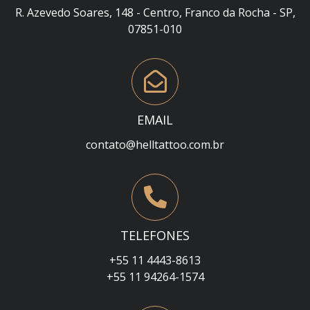
R. Azevedo Soares, 148 - Centro, Franco da Rocha - SP,
07851-010
EMAIL
contato@helltattoo.com.br
TELEFONES
+55 11 4443-8613
+55 11 94264-1574