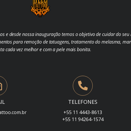
s e desde nossa inauguração temos o objetivo de cuidar do seu b
mentos para remoção de tatuagens, tratamento do melasma, man
nta cada vez melhor e com a pele mais bonita.
IL
TELEFONES
attoo.com.br
+55 11 4443-8613
+55 11 94264-1574