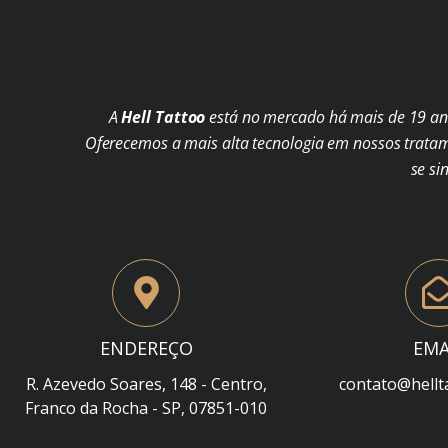
A
Hell Tattoo
está no mercado há mais de 19 ano
Oferecemos a mais alta tecnologia em nossos trata
se si
ENDEREÇO
EMA
R. Azevedo Soares, 148 - Centro,
contato@hellt
Franco da Rocha - SP, 07851-010