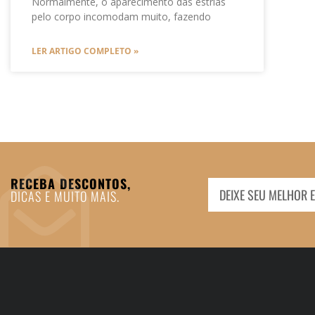
Normalmente, o aparecimento das estrias
pelo corpo incomodam muito, fazendo
LER ARTIGO COMPLETO »
RECEBA DESCONTOS,
DICAS E MUITO MAIS.