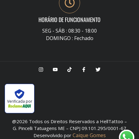
HORÁRIO DE FUNCIONAMENTO
SEG - SÁB : 08:30 - 18:00
DOMINGO : Fechado
Verificada por
@2026 Todos os Direitos Reservados a HellTattoo –
G. Pincelli Tatuagens ME – CNPJ 09.101.295/0001-67
Caique Gomes
Desenvolvido por