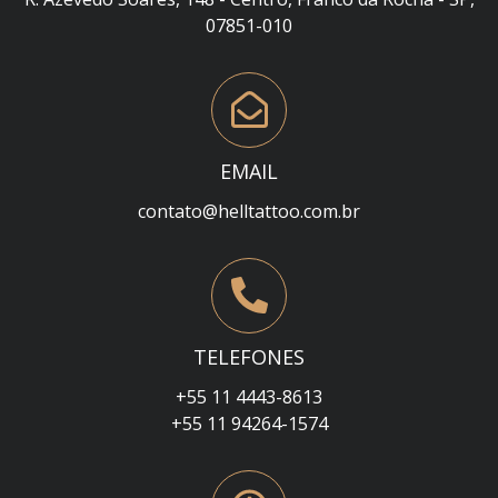
07851-010
EMAIL
contato@helltattoo.com.br
TELEFONES
+55 11 4443-8613
+55 11 94264-1574