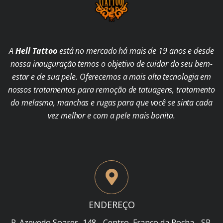
A
Hell Tattoo
está no mercado há mais de 19 anos e desde
nossa inauguração temos o objetivo de cuidar do seu bem-
estar e de sua pele. Oferecemos a mais alta tecnologia em
nossos tratamentos para remoção de tatuagens, tratamento
do melasma, manchas e rugas para que você se sinta cada
vez melhor e com a pele mais bonita.
ENDEREÇO
R. Azevedo Soares, 148 - Centro, Franco da Rocha - SP,