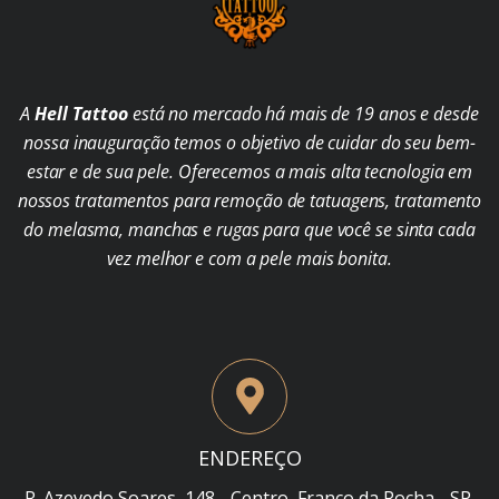
A
Hell Tattoo
está no mercado há mais de 19 anos e desde
nossa inauguração temos o objetivo de cuidar do seu bem-
estar e de sua pele. Oferecemos a mais alta tecnologia em
nossos tratamentos para remoção de tatuagens, tratamento
do melasma, manchas e rugas para que você se sinta cada
vez melhor e com a pele mais bonita.
ENDEREÇO
R. Azevedo Soares, 148 - Centro, Franco da Rocha - SP,