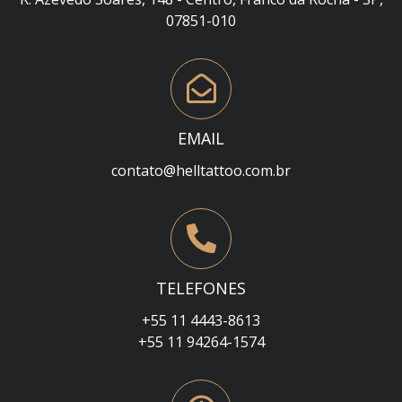
07851-010
EMAIL
contato@helltattoo.com.br
TELEFONES
+55 11 4443-8613
+55 11 94264-1574