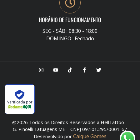
HORÁRIO DE FUNCIONAMENTO
SEG - SÁB : 08:30 - 18:00
DOMINGO : Fechado
Verificada por
@2026 Todos os Direitos Reservados a HellTattoo –
G. Pincelli Tatuagens ME – CNPJ 09.101.295/0001-67
Caique Gomes
Desenvolvido por