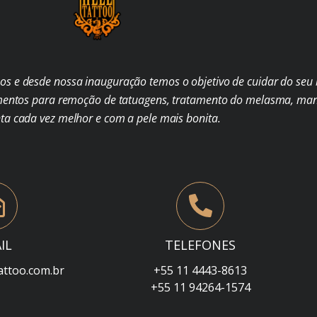
s e desde nossa inauguração temos o objetivo de cuidar do seu b
mentos para remoção de tatuagens, tratamento do melasma, man
nta cada vez melhor e com a pele mais bonita.
IL
TELEFONES
attoo.com.br
+55 11 4443-8613
+55 11 94264-1574