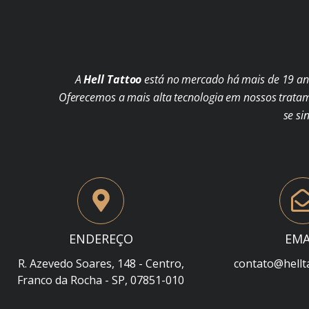
A
Hell Tattoo
está no mercado há mais de 19 ano
Oferecemos a mais alta tecnologia em nossos trata
se si
ENDEREÇO
EMA
R. Azevedo Soares, 148 - Centro,
contato@hellt
Franco da Rocha - SP, 07851-010