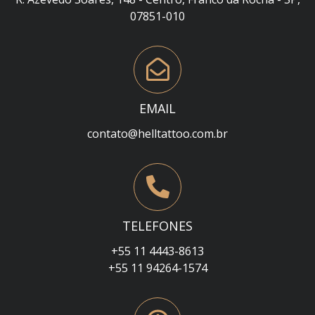
07851-010
EMAIL
contato@helltattoo.com.br
TELEFONES
+55 11 4443-8613
+55 11 94264-1574