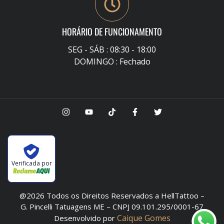
HORÁRIO DE FUNCIONAMENTO
SEG - SÁB : 08:30 - 18:00
DOMINGO : Fechado
Verificada por
@2026 Todos os Direitos Reservados a HellTattoo –
G. Pincelli Tatuagens ME – CNPJ 09.101.295/0001-67
Caique Gomes
Desenvolvido por