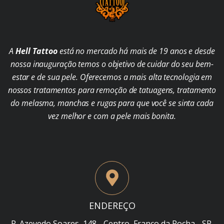
A
Hell Tattoo
está no mercado há mais de 19 anos e desde
nossa inauguração temos o objetivo de cuidar do seu bem-
estar e de sua pele. Oferecemos a mais alta tecnologia em
nossos tratamentos para remoção de tatuagens, tratamento
do melasma, manchas e rugas para que você se sinta cada
vez melhor e com a pele mais bonita.
ENDEREÇO
R. Azevedo Soares, 148 - Centro, Franco da Rocha - SP,