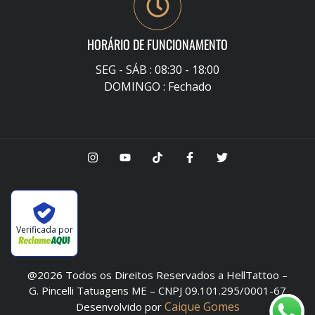
HORÁRIO DE FUNCIONAMENTO
SEG - SÁB : 08:30 - 18:00
DOMINGO : Fechado
Verificada por
@2026 Todos os Direitos Reservados a HellTattoo –
G. Pincelli Tatuagens ME – CNPJ 09.101.295/0001-67
Caique Gomes
Desenvolvido por