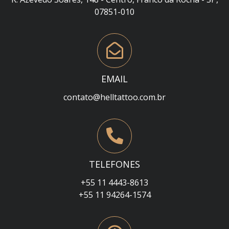
07851-010
EMAIL
contato@helltattoo.com.br
TELEFONES
+55 11 4443-8613
+55 11 94264-1574