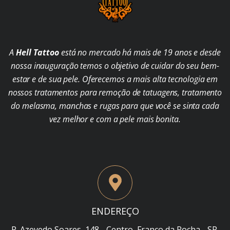
A
Hell Tattoo
está no mercado há mais de 19 anos e desde
nossa inauguração temos o objetivo de cuidar do seu bem-
estar e de sua pele. Oferecemos a mais alta tecnologia em
nossos tratamentos para remoção de tatuagens, tratamento
do melasma, manchas e rugas para que você se sinta cada
vez melhor e com a pele mais bonita.
ENDEREÇO
R. Azevedo Soares, 148 - Centro, Franco da Rocha - SP,