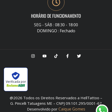
HORÁRIO DE FUNCIONAMENTO
SEG - SÁB : 08:30 - 18:00
DOMINGO : Fechado
Verificada por
@2026 Todos os Direitos Reservados a HellTattoo –
G. Pincelli Tatuagens ME – CNPJ 09.101.295/0001-67
Caique Gomes
Desenvolvido por