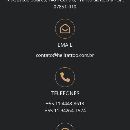
07851-010
EMAIL
contato@helltattoo.com.br
TELEFONES
+55 11 4443-8613
+55 11 94264-1574