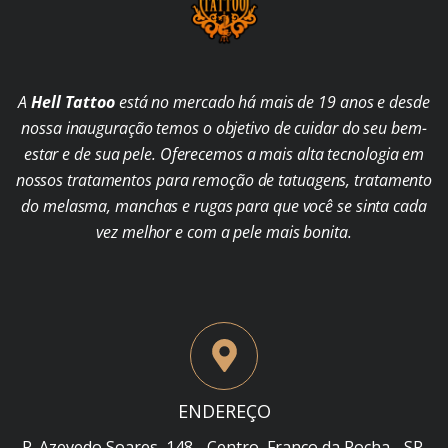
A
Hell Tattoo
está no mercado há mais de 19 anos e desde
nossa inauguração temos o objetivo de cuidar do seu bem-
estar e de sua pele. Oferecemos a mais alta tecnologia em
nossos tratamentos para remoção de tatuagens, tratamento
do melasma, manchas e rugas para que você se sinta cada
vez melhor e com a pele mais bonita.
ENDEREÇO
R. Azevedo Soares, 148 - Centro, Franco da Rocha - SP,