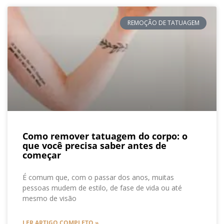
REMOÇÃO DE TATUAGEM
Como remover tatuagem do corpo: o
que você precisa saber antes de
começar
É comum que, com o passar dos anos, muitas
pessoas mudem de estilo, de fase de vida ou até
mesmo de visão
LER ARTIGO COMPLETO »