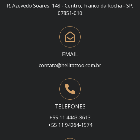
R. Azevedo Soares, 148 - Centro, Franco da Rocha - SP,
07851-010
EMAIL
contato@helltattoo.com.br
TELEFONES
+55 11 4443-8613
+55 11 94264-1574