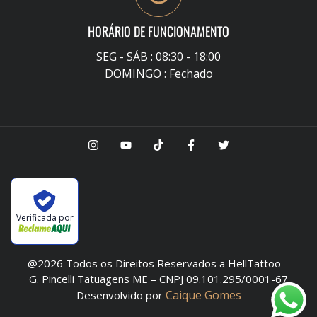
HORÁRIO DE FUNCIONAMENTO
SEG - SÁB : 08:30 - 18:00
DOMINGO : Fechado
Verificada por
@2026 Todos os Direitos Reservados a HellTattoo –
G. Pincelli Tatuagens ME – CNPJ 09.101.295/0001-67
Caique Gomes
Desenvolvido por