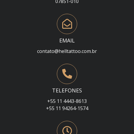
07851-010
EMAIL
contato@helltattoo.com.br
TELEFONES
+55 11 4443-8613
+55 11 94264-1574