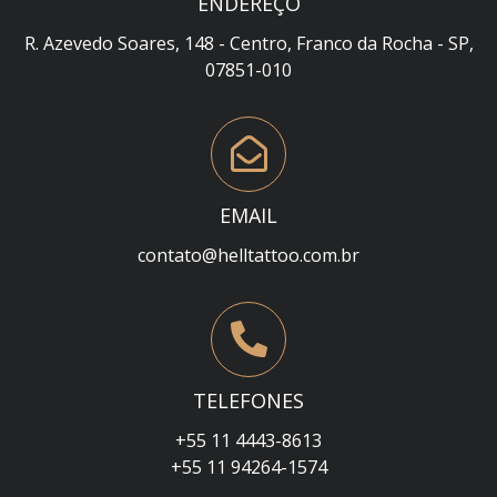
ENDEREÇO
R. Azevedo Soares, 148 - Centro, Franco da Rocha - SP,
07851-010
EMAIL
contato@helltattoo.com.br
TELEFONES
+55 11 4443-8613
+55 11 94264-1574