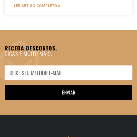
LER ARTIGO COMPLETO »
RECEBA DESCONTOS,
DICAS E MUITO MAIS.
ENVIAR