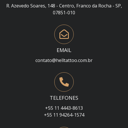
R. Azevedo Soares, 148 - Centro, Franco da Rocha - SP,
07851-010
EMAIL
contato@helltattoo.com.br
TELEFONES
+55 11 4443-8613
+55 11 94264-1574