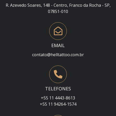
R. Azevedo Soares, 148 - Centro, Franco da Rocha - SP,
07851-010
EMAIL
contato@helltattoo.com.br
TELEFONES
+55 11 4443-8613
+55 11 94264-1574