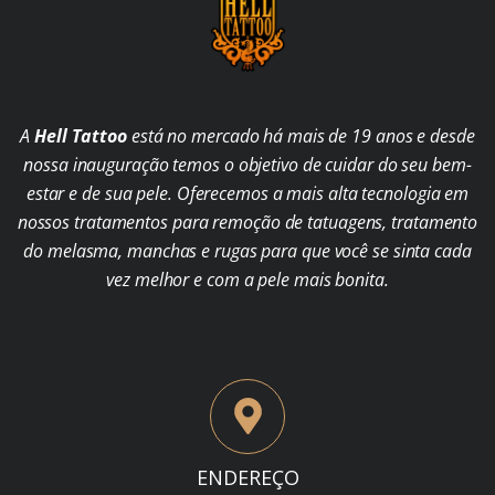
A
Hell Tattoo
está no mercado há mais de 19 anos e desde
nossa inauguração temos o objetivo de cuidar do seu bem-
estar e de sua pele. Oferecemos a mais alta tecnologia em
nossos tratamentos para remoção de tatuagens, tratamento
do melasma, manchas e rugas para que você se sinta cada
vez melhor e com a pele mais bonita.
ENDEREÇO