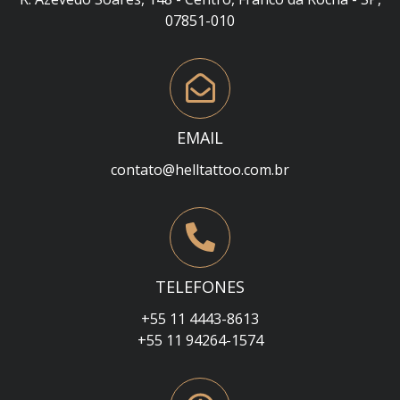
07851-010
EMAIL
contato@helltattoo.com.br
TELEFONES
+55 11 4443-8613
+55 11 94264-1574