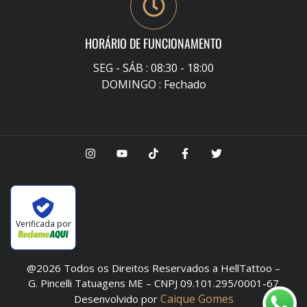
HORÁRIO DE FUNCIONAMENTO
SEG - SÁB : 08:30 - 18:00
DOMINGO : Fechado
Verificada por
@2026 Todos os Direitos Reservados a HellTattoo –
G. Pincelli Tatuagens ME – CNPJ 09.101.295/0001-67
Caique Gomes
Desenvolvido por