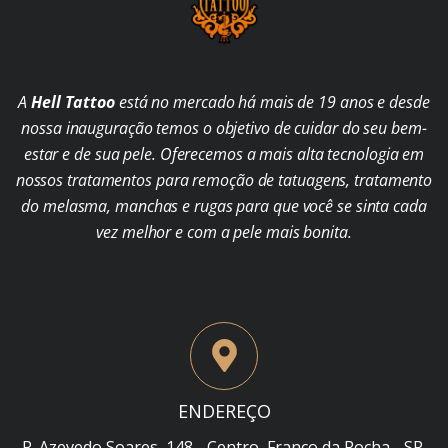
A
Hell Tattoo
está no mercado há mais de 19 anos e desde
nossa inauguração temos o objetivo de cuidar do seu bem-
estar e de sua pele. Oferecemos a mais alta tecnologia em
nossos tratamentos para remoção de tatuagens, tratamento
do melasma, manchas e rugas para que você se sinta cada
vez melhor e com a pele mais bonita.
ENDEREÇO
R. Azevedo Soares, 148 - Centro, Franco da Rocha - SP,