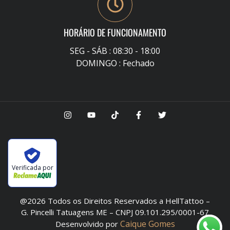
HORÁRIO DE FUNCIONAMENTO
SEG - SÁB : 08:30 - 18:00
DOMINGO : Fechado
Verificada por
@2026 Todos os Direitos Reservados a HellTattoo –
G. Pincelli Tatuagens ME – CNPJ 09.101.295/0001-67
Caique Gomes
Desenvolvido por