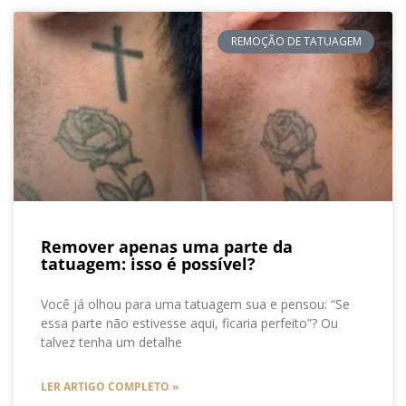
REMOÇÃO DE TATUAGEM
Remover apenas uma parte da
tatuagem: isso é possível?
Você já olhou para uma tatuagem sua e pensou: “Se
essa parte não estivesse aqui, ficaria perfeito”? Ou
talvez tenha um detalhe
LER ARTIGO COMPLETO »