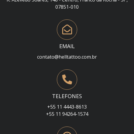
07851-010
EMAIL
contato@helltattoo.com.br
TELEFONES
+55 11 4443-8613
+55 11 94264-1574