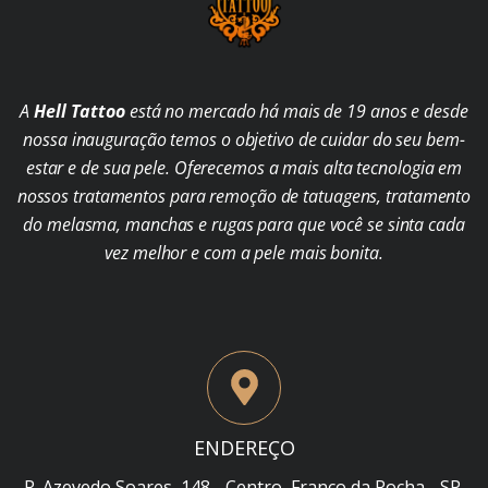
A
Hell Tattoo
está no mercado há mais de 19 anos e desde
nossa inauguração temos o objetivo de cuidar do seu bem-
estar e de sua pele. Oferecemos a mais alta tecnologia em
nossos tratamentos para remoção de tatuagens, tratamento
do melasma, manchas e rugas para que você se sinta cada
vez melhor e com a pele mais bonita.
ENDEREÇO
R. Azevedo Soares, 148 - Centro, Franco da Rocha - SP,