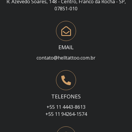
R. Azevedo Soares, 148 - Centro, Franco da Rocha - SP,
07851-010
EMAIL
contato@helltattoo.com.br
TELEFONES
+55 11 4443-8613
+55 11 94264-1574