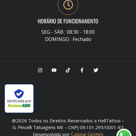
HORÁRIO DE FUNCIONAMENTO
SEG - SÁB : 08:30 - 18:00
DOMINGO : Fechado
Verificada por
@2026 Todos os Direitos Reservados a HellTattoo –
G. Pincelli Tatuagens ME – CNPJ 09.101.295/0001-67
Caique Gomes
Desenvolvido por