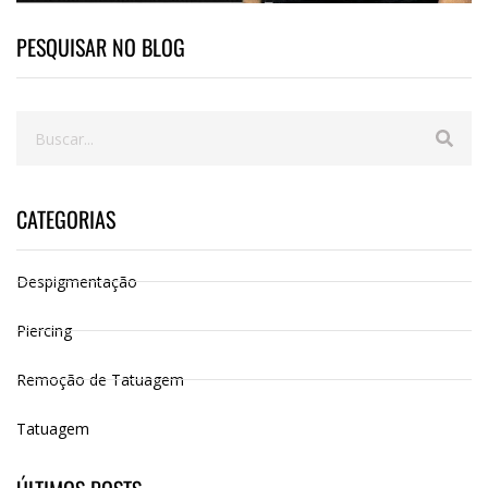
PESQUISAR NO BLOG
CATEGORIAS
Despigmentação
Piercing
Remoção de Tatuagem
Tatuagem