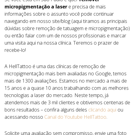
micropigmentação a laser
e precisa de mais
informações sobre o assunto você pode continuar
navegando em nosso site/blog (aqui tiramos as principais
dúvidas sobre remoção de tatuagem e micropigmentação)
ou então falar com um de nossos profissionais e marcar
uma visita aqui na nossa clínica. Teremos o prazer de
recebe-lo!
A HellTattoo é uma das clínicas de remoção de
micropigmentação mais bem avaliadas no Google, temos
mais de 1300 avaliações. Estamos no mercado a mais de
15 anos e a quase 10 anos trabalhando com as melhores
tecnologias a laser do mercado. Neste tempo, já
atendemos mais de 3 mil clientes e obtivemos centenas de
bons resultados – confira alguns deles
clicando aqui
ou
acessando nosso
Canal do Youtube HellTattoo
.
Solicite uma avaliação sem compromisso, envie uma foto