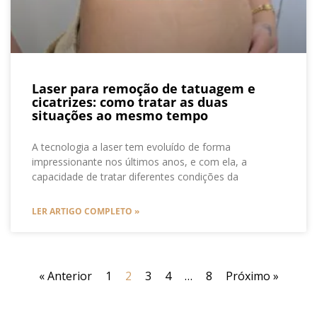
Laser para remoção de tatuagem e
cicatrizes: como tratar as duas
situações ao mesmo tempo
A tecnologia a laser tem evoluído de forma
impressionante nos últimos anos, e com ela, a
capacidade de tratar diferentes condições da
LER ARTIGO COMPLETO »
« Anterior
1
2
3
4
…
8
Próximo »