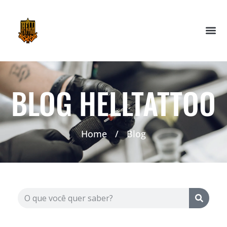
BLOG HELLTATTOO
Home
/
Blog