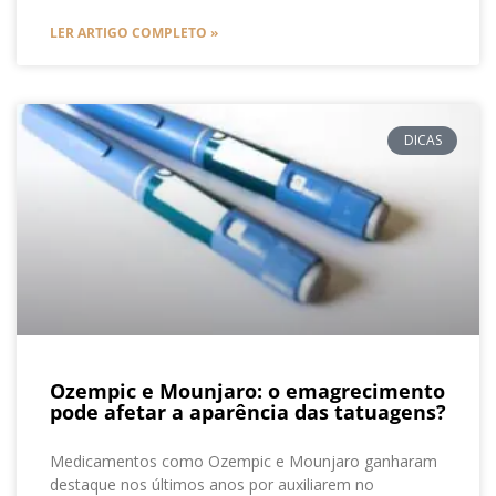
LER ARTIGO COMPLETO »
DICAS
Ozempic e Mounjaro: o emagrecimento
pode afetar a aparência das tatuagens?
Medicamentos como Ozempic e Mounjaro ganharam
destaque nos últimos anos por auxiliarem no