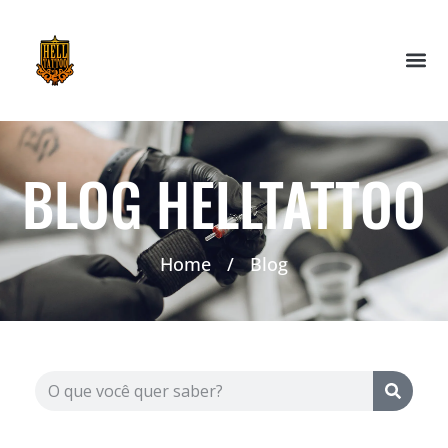
BLOG HELLTATTOO
Home
/
Blog