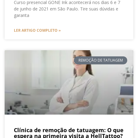
Curso presencial GONE Ink acontecerá nos dias 6 e 7
de junho de 2021 em São Paulo. Tire suas dúvidas e
garanta
LER ARTIGO COMPLETO »
REMOÇÃO DE TATUAGEM
Clínica de remoção de tatuagem: O que
espera na primeira visita a HellTattoo?