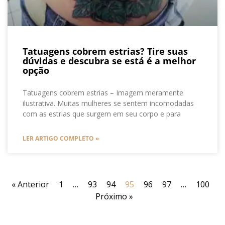
Tatuagens cobrem estrias? Tire suas
dúvidas e descubra se está é a melhor
opção
Tatuagens cobrem estrias – Imagem meramente
ilustrativa. Muitas mulheres se sentem incomodadas
com as estrias que surgem em seu corpo e para
LER ARTIGO COMPLETO »
« Anterior
1
…
93
94
95
96
97
…
100
Próximo »