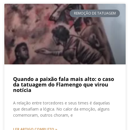
REMOÇÃO DE TATUAGEM
Quando a paixão fala mais alto: o caso
da tatuagem do Flamengo que virou
notícia
A relação entre torcedores e seus times é daquelas
que desafiam a lógica. No calor da emoção, alguns
comemoram, outros choram, e
LER ARTIGO COMPLETO »