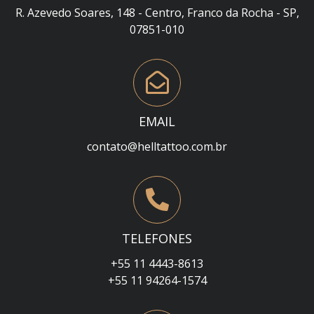
R. Azevedo Soares, 148 - Centro, Franco da Rocha - SP,
07851-010
EMAIL
contato@helltattoo.com.br
TELEFONES
+55 11 4443-8613
+55 11 94264-1574