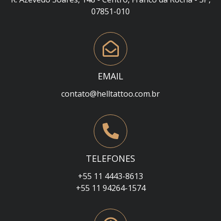
07851-010
EMAIL
contato@helltattoo.com.br
TELEFONES
+55 11 4443-8613
+55 11 94264-1574