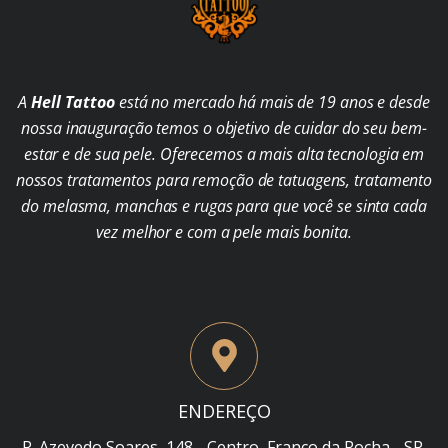
A
Hell Tattoo
está no mercado há mais de 19 anos e desde
nossa inauguração temos o objetivo de cuidar do seu bem-
estar e de sua pele. Oferecemos a mais alta tecnologia em
nossos tratamentos para remoção de tatuagens, tratamento
do melasma, manchas e rugas para que você se sinta cada
vez melhor e com a pele mais bonita.
ENDEREÇO
R. Azevedo Soares, 148 - Centro, Franco da Rocha - SP,