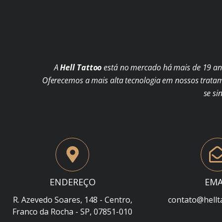
A
Hell Tattoo
está no mercado há mais de 19 ano
Oferecemos a mais alta tecnologia em nossos trata
se si
ENDEREÇO
EMA
R. Azevedo Soares, 148 - Centro,
contato@hellt
Franco da Rocha - SP, 07851-010