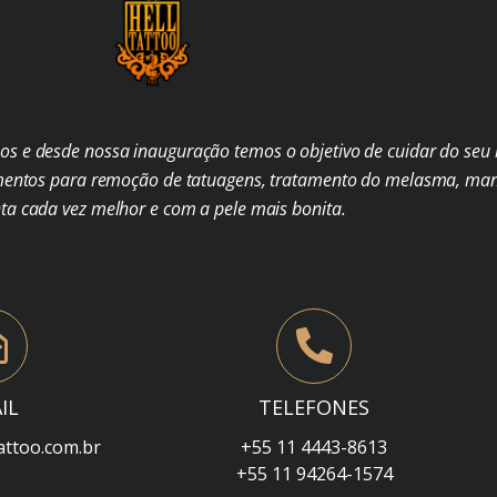
s e desde nossa inauguração temos o objetivo de cuidar do seu b
mentos para remoção de tatuagens, tratamento do melasma, man
nta cada vez melhor e com a pele mais bonita.
IL
TELEFONES
attoo.com.br
+55 11 4443-8613
+55 11 94264-1574