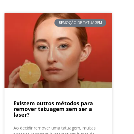
REMOÇÃO DE TATUAGEM
Existem outros métodos para
remover tatuagem sem ser a
laser?
Ao decidir remover uma tatuagem, muitas