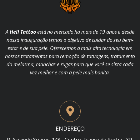
A
Hell Tattoo
está no mercado há mais de 19 anos e desde
nossa inauguração temos o objetivo de cuidar do seu bem-
estar e de sua pele. Oferecemos a mais alta tecnologia em
nossos tratamentos para remoção de tatuagens, tratamento
do melasma, manchas e rugas para que você se sinta cada
vez melhor e com a pele mais bonita.
ENDEREÇO
R. Azevedo Soares, 148 - Centro, Franco da Rocha - SP,