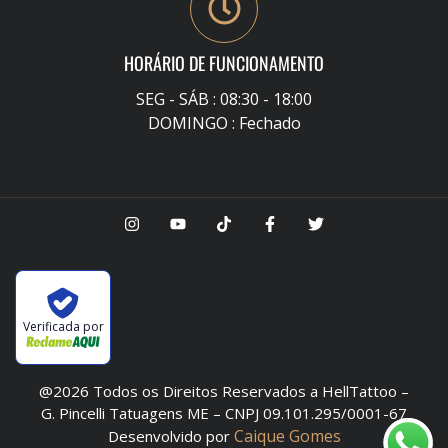
HORÁRIO DE FUNCIONAMENTO
SEG - SÁB : 08:30 - 18:00
DOMINGO : Fechado
Verificada por
@2026 Todos os Direitos Reservados a HellTattoo –
G. Pincelli Tatuagens ME – CNPJ 09.101.295/0001-67
Caique Gomes
Desenvolvido por