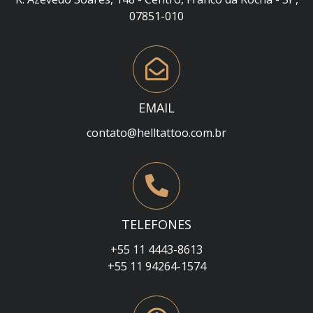
07851-010
EMAIL
contato@helltattoo.com.br
TELEFONES
+55 11 4443-8613
+55 11 94264-1574