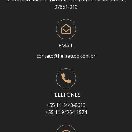
07851-010
EMAIL
contato@helltattoo.com.br
TELEFONES
+55 11 4443-8613
+55 11 94264-1574