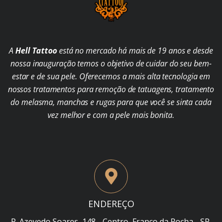
A
Hell Tattoo
está no mercado há mais de 19 anos e desde
nossa inauguração temos o objetivo de cuidar do seu bem-
estar e de sua pele. Oferecemos a mais alta tecnologia em
nossos tratamentos para remoção de tatuagens, tratamento
do melasma, manchas e rugas para que você se sinta cada
vez melhor e com a pele mais bonita.
ENDEREÇO
R. Azevedo Soares, 148 - Centro, Franco da Rocha - SP,