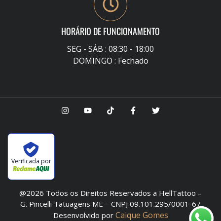
HORÁRIO DE FUNCIONAMENTO
SEG - SÁB : 08:30 - 18:00
DOMINGO : Fechado
Verificada por
@2026 Todos os Direitos Reservados a HellTattoo –
G. Pincelli Tatuagens ME – CNPJ 09.101.295/0001-67
Caique Gomes
Desenvolvido por