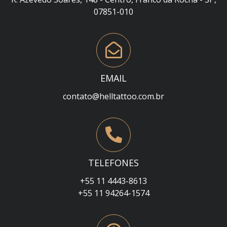
07851-010
EMAIL
contato@helltattoo.com.br
TELEFONES
+55 11 4443-8613
+55 11 94264-1574