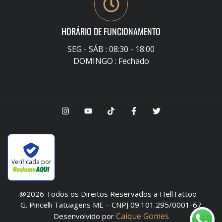
HORÁRIO DE FUNCIONAMENTO
SEG - SÁB : 08:30 - 18:00
DOMINGO : Fechado
Verificada por
@2026 Todos os Direitos Reservados a HellTattoo –
G. Pincelli Tatuagens ME – CNPJ 09.101.295/0001-67
Caique Gomes
Desenvolvido por