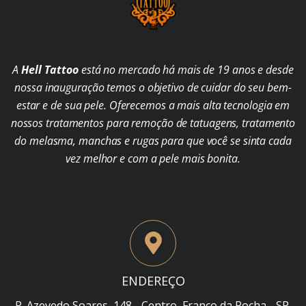
A
Hell Tattoo
está no mercado há mais de 19 anos e desde
nossa inauguração temos o objetivo de cuidar do seu bem-
estar e de sua pele. Oferecemos a mais alta tecnologia em
nossos tratamentos para remoção de tatuagens, tratamento
do melasma, manchas e rugas para que você se sinta cada
vez melhor e com a pele mais bonita.
ENDEREÇO
R. Azevedo Soares, 148 - Centro, Franco da Rocha - SP,