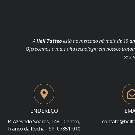
A
Hell Tattoo
está no mercado há mais de 19 ano
Oferecemos a mais alta tecnologia em nossos trata
se si
ENDEREÇO
EMA
R. Azevedo Soares, 148 - Centro,
contato@hellt
Franco da Rocha - SP, 07851-010