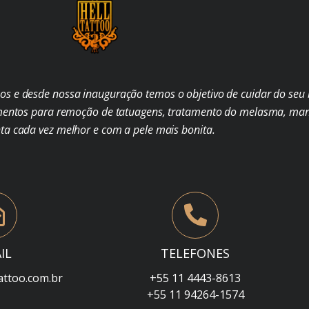
s e desde nossa inauguração temos o objetivo de cuidar do seu b
mentos para remoção de tatuagens, tratamento do melasma, man
nta cada vez melhor e com a pele mais bonita.
IL
TELEFONES
attoo.com.br
+55 11 4443-8613
+55 11 94264-1574