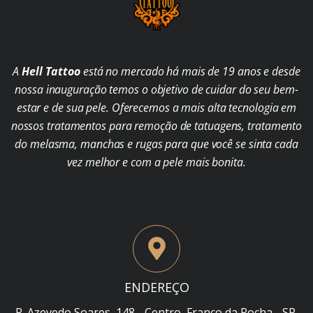
A
Hell Tattoo
está no mercado há mais de 19 anos e desde
nossa inauguração temos o objetivo de cuidar do seu bem-
estar e de sua pele. Oferecemos a mais alta tecnologia em
nossos tratamentos para remoção de tatuagens, tratamento
do melasma, manchas e rugas para que você se sinta cada
vez melhor e com a pele mais bonita.
ENDEREÇO
R. Azevedo Soares, 148 - Centro, Franco da Rocha - SP,