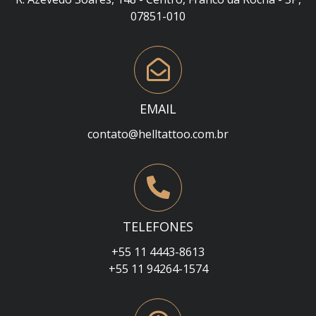
07851-010
EMAIL
contato@helltattoo.com.br
TELEFONES
+55 11 4443-8613
+55 11 94264-1574