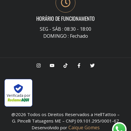
HORÁRIO DE FUNCIONAMENTO
SEG - SÁB : 08:30 - 18:00
DOMINGO : Fechado
Verificada por
@2026 Todos os Direitos Reservados a HellTattoo –
G. Pincelli Tatuagens ME – CNPJ 09.101.295/0001-67
Caique Gomes
Desenvolvido por