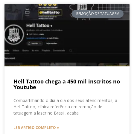
REMOÇÃO DE TATUAGEM
Hell Tattoo chega a 450 mil inscritos no
Youtube
Compartilhando o dia a dia dos seus atendimentos, a
Hell Tattoo, clínica referência em remoção de
tatuagem a laser no Brasil, acaba
LER ARTIGO COMPLETO »