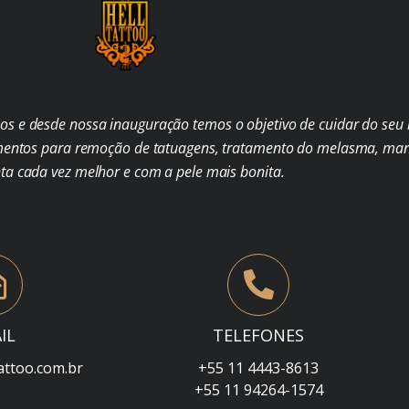
s e desde nossa inauguração temos o objetivo de cuidar do seu b
mentos para remoção de tatuagens, tratamento do melasma, man
nta cada vez melhor e com a pele mais bonita.
IL
TELEFONES
attoo.com.br
+55 11 4443-8613
+55 11 94264-1574