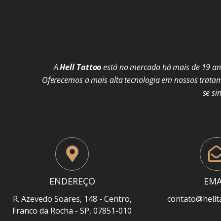
A
Hell Tattoo
está no mercado há mais de 19 ano
Oferecemos a mais alta tecnologia em nossos trata
se si
ENDEREÇO
EMA
R. Azevedo Soares, 148 - Centro,
contato@hellt
Franco da Rocha - SP, 07851-010