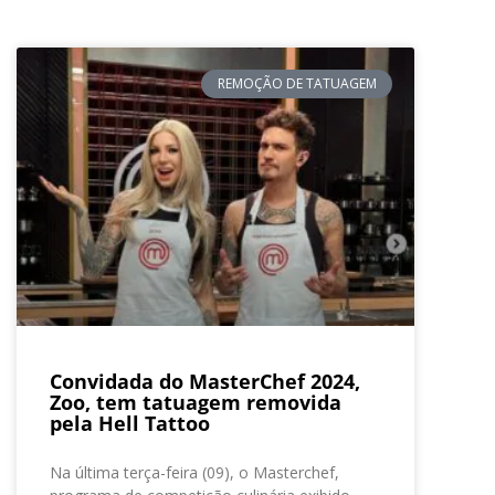
REMOÇÃO DE TATUAGEM
Convidada do MasterChef 2024,
Zoo, tem tatuagem removida
pela Hell Tattoo
Na última terça-feira (09), o Masterchef,