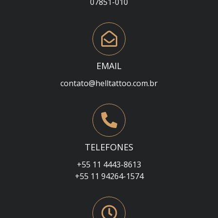
07851-010
EMAIL
contato@helltattoo.com.br
TELEFONES
+55 11 4443-8613
+55 11 94264-1574