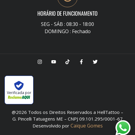
HORÁRIO DE FUNCIONAMENTO
SEG - SÁB : 08:30 - 18:00
DOMINGO : Fechado
Verificada por
@2026 Todos os Direitos Reservados a HellTattoo –
G. Pincelli Tatuagens ME – CNPJ 09.101.295/0001-67
Caique Gomes
Desenvolvido por