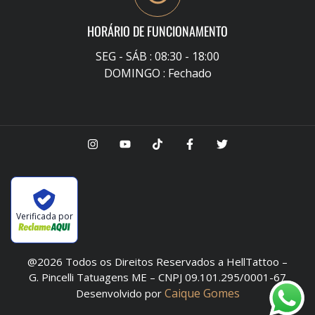
HORÁRIO DE FUNCIONAMENTO
SEG - SÁB : 08:30 - 18:00
DOMINGO : Fechado
Verificada por
@2026 Todos os Direitos Reservados a HellTattoo –
G. Pincelli Tatuagens ME – CNPJ 09.101.295/0001-67
Caique Gomes
Desenvolvido por