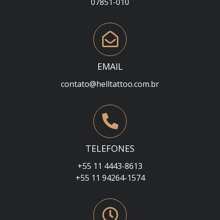
07851-010
EMAIL
contato@helltattoo.com.br
TELEFONES
+55 11 4443-8613
+55 11 94264-1574