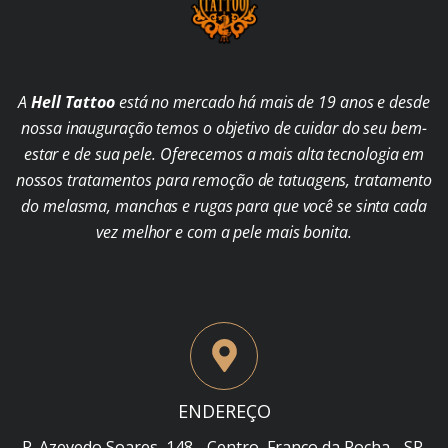
A
Hell Tattoo
está no mercado há mais de 19 anos e desde
nossa inauguração temos o objetivo de cuidar do seu bem-
estar e de sua pele. Oferecemos a mais alta tecnologia em
nossos tratamentos para remoção de tatuagens, tratamento
do melasma, manchas e rugas para que você se sinta cada
vez melhor e com a pele mais bonita.
ENDEREÇO
R. Azevedo Soares, 148 - Centro, Franco da Rocha - SP,