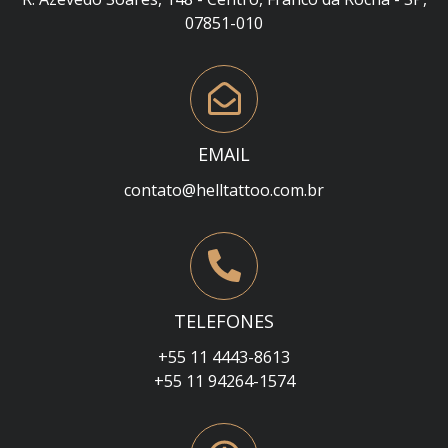
07851-010
EMAIL
contato@helltattoo.com.br
TELEFONES
+55 11 4443-8613
+55 11 94264-1574