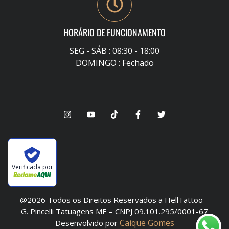
HORÁRIO DE FUNCIONAMENTO
SEG - SÁB : 08:30 - 18:00
DOMINGO : Fechado
Verificada por
@2026 Todos os Direitos Reservados a HellTattoo –
G. Pincelli Tatuagens ME – CNPJ 09.101.295/0001-67
Caique Gomes
Desenvolvido por