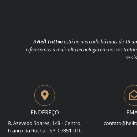
A
Hell Tattoo
está no mercado há mais de 19 ano
Oferecemos a mais alta tecnologia em nossos trata
se si
ENDEREÇO
EMA
R. Azevedo Soares, 148 - Centro,
contato@hellt
Franco da Rocha - SP, 07851-010