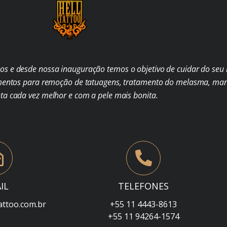
s e desde nossa inauguração temos o objetivo de cuidar do seu b
mentos para remoção de tatuagens, tratamento do melasma, man
nta cada vez melhor e com a pele mais bonita.
IL
TELEFONES
attoo.com.br
+55 11 4443-8613
+55 11 94264-1574