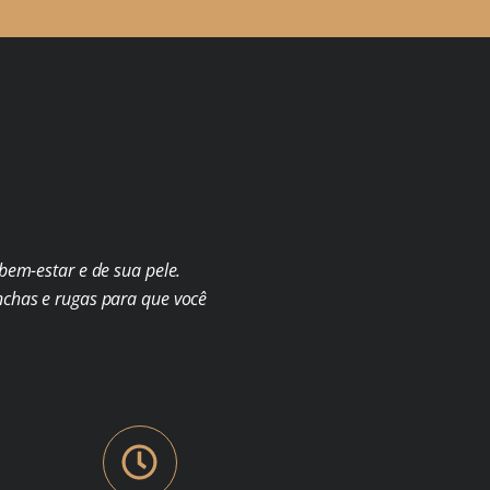
em-estar e de sua pele.
chas e rugas para que você