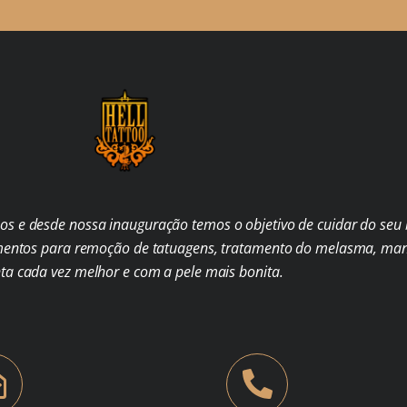
s e desde nossa inauguração temos o objetivo de cuidar do seu b
mentos para remoção de tatuagens, tratamento do melasma, man
nta cada vez melhor e com a pele mais bonita.