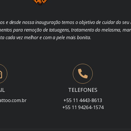
s e desde nossa inauguração temos o objetivo de cuidar do seu b
mentos para remoção de tatuagens, tratamento do melasma, man
nta cada vez melhor e com a pele mais bonita.
IL
TELEFONES
attoo.com.br
+55 11 4443-8613
+55 11 94264-1574