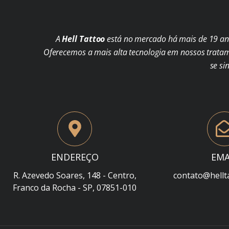
A
Hell Tattoo
está no mercado há mais de 19 ano
Oferecemos a mais alta tecnologia em nossos trata
se si
ENDEREÇO
EMA
R. Azevedo Soares, 148 - Centro,
contato@hellt
Franco da Rocha - SP, 07851-010