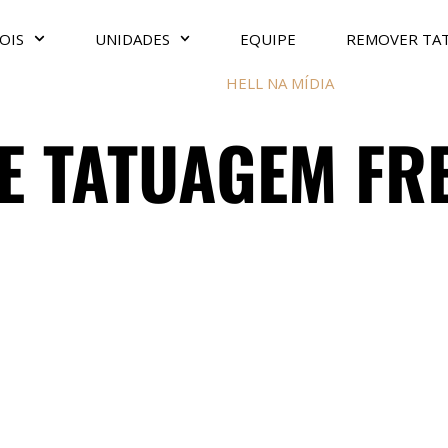
OIS
UNIDADES
EQUIPE
REMOVER TA
HELL NA MÍDIA
E TATUAGEM FR