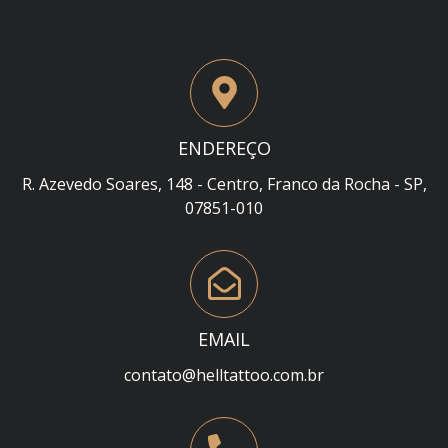
ENDEREÇO
R. Azevedo Soares, 148 - Centro, Franco da Rocha - SP,
07851-010
EMAIL
contato@helltattoo.com.br