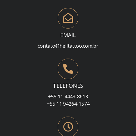
EMAIL
contato@helltattoo.com.br
TELEFONES
+55 11 4443-8613
+55 11 94264-1574