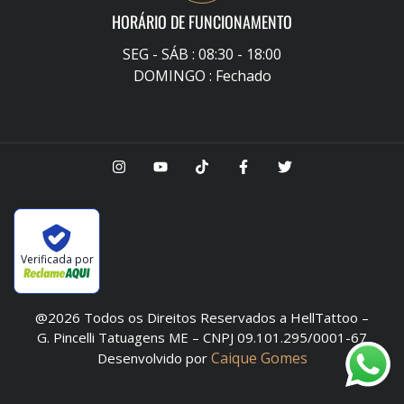
HORÁRIO DE FUNCIONAMENTO
SEG - SÁB : 08:30 - 18:00
DOMINGO : Fechado
Verificada por
@2026 Todos os Direitos Reservados a HellTattoo –
G. Pincelli Tatuagens ME – CNPJ 09.101.295/0001-67
Caique Gomes
Desenvolvido por