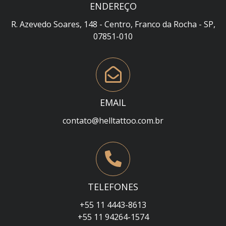
ENDEREÇO
R. Azevedo Soares, 148 - Centro, Franco da Rocha - SP,
07851-010
EMAIL
contato@helltattoo.com.br
TELEFONES
+55 11 4443-8613
+55 11 94264-1574