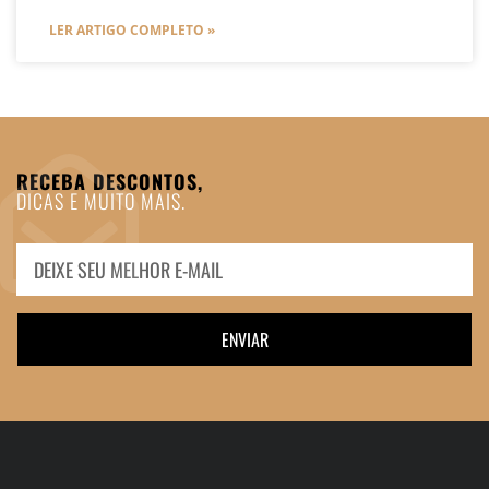
LER ARTIGO COMPLETO »
RECEBA DESCONTOS,
DICAS E MUITO MAIS.
ENVIAR