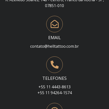
07851-010
EMAIL
contato@helltattoo.com.br
TELEFONES
+55 11 4443-8613
+55 11 94264-1574