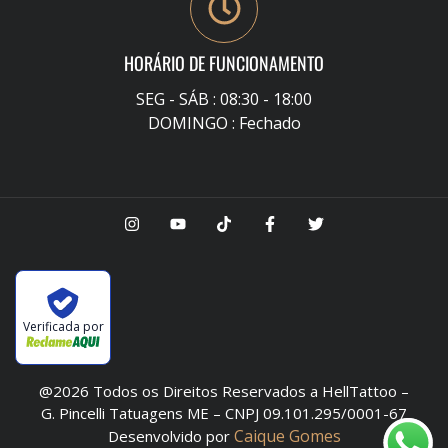
HORÁRIO DE FUNCIONAMENTO
SEG - SÁB : 08:30 - 18:00
DOMINGO : Fechado
Verificada por
@2026 Todos os Direitos Reservados a HellTattoo –
G. Pincelli Tatuagens ME – CNPJ 09.101.295/0001-67
Caique Gomes
Desenvolvido por