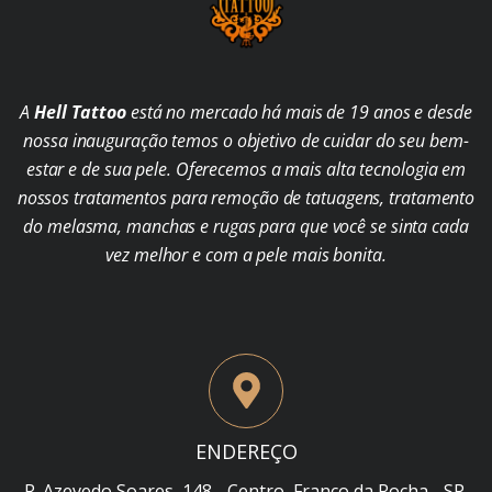
A
Hell Tattoo
está no mercado há mais de 19 anos e desde
nossa inauguração temos o objetivo de cuidar do seu bem-
estar e de sua pele. Oferecemos a mais alta tecnologia em
nossos tratamentos para remoção de tatuagens, tratamento
do melasma, manchas e rugas para que você se sinta cada
vez melhor e com a pele mais bonita.
ENDEREÇO
R. Azevedo Soares, 148 - Centro, Franco da Rocha - SP,