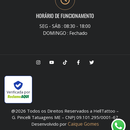
HORÁRIO DE FUNCIONAMENTO
SEG - SÁB : 08:30 - 18:00
DOMINGO : Fechado
Verificada por
@2026 Todos os Direitos Reservados a HellTattoo –
G. Pincelli Tatuagens ME – CNPJ 09.101.295/0001-67
Caique Gomes
Desenvolvido por