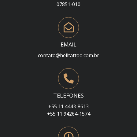
07851-010
EMAIL
contato@helltattoo.com.br
TELEFONES
+55 11 4443-8613
+55 11 94264-1574