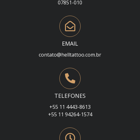
07851-010
EMAIL
contato@helltattoo.com.br
TELEFONES
+55 11 4443-8613
+55 11 94264-1574