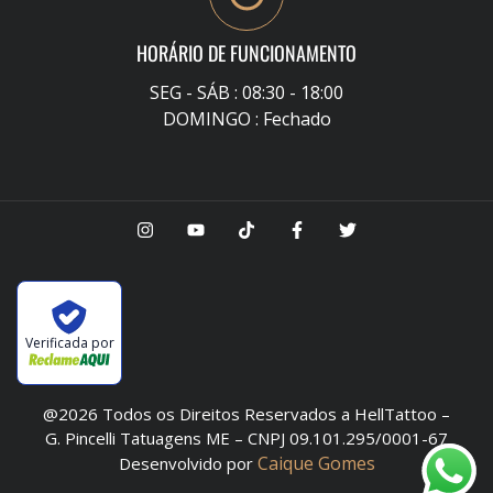
HORÁRIO DE FUNCIONAMENTO
SEG - SÁB : 08:30 - 18:00
DOMINGO : Fechado
Verificada por
@2026 Todos os Direitos Reservados a HellTattoo –
G. Pincelli Tatuagens ME – CNPJ 09.101.295/0001-67
Caique Gomes
Desenvolvido por