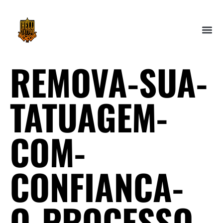
REMOVA-SUA-
TATUAGEM-
COM-
CONFIANCA-
O-PROCESSO-