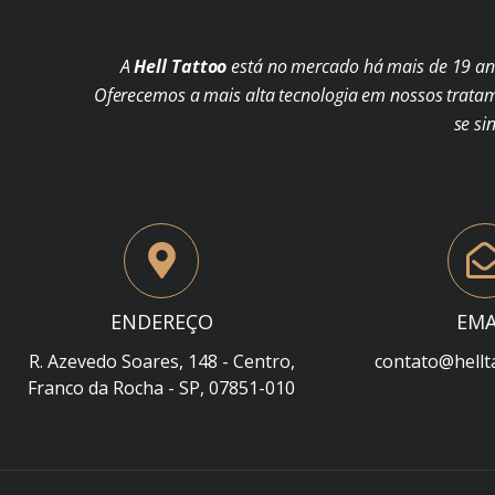
A
Hell Tattoo
está no mercado há mais de 19 ano
Oferecemos a mais alta tecnologia em nossos trata
se si
ENDEREÇO
EMA
R. Azevedo Soares, 148 - Centro,
contato@hellt
Franco da Rocha - SP, 07851-010