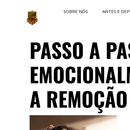
SOBRE NÓS
ANTES E DEP
PASSO A P
EMOCIONALM
A REMOÇÃO