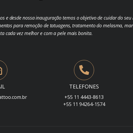
s e desde nossa inauguração temos o objetivo de cuidar do seu b
mentos para remoção de tatuagens, tratamento do melasma, man
nta cada vez melhor e com a pele mais bonita.
IL
TELEFONES
attoo.com.br
+55 11 4443-8613
+55 11 94264-1574