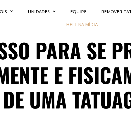
OIS
UNIDADES
EQUIPE
REMOVER TA
HELL NA MÍDIA
ASSO PARA SE 
ENTE E FISICA
 DE UMA TATUA