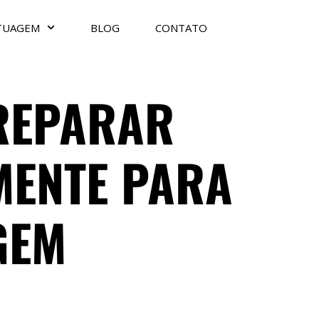
TUAGEM
BLOG
CONTATO
PREPARAR
MENTE PARA
GEM