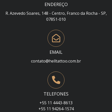
ENDEREÇO
R. Azevedo Soares, 148 - Centro, Franco da Rocha - SP,
07851-010
EMAIL
contato@helltattoo.com.br
TELEFONES
+55 11 4443-8613
+55 11 94264-1574