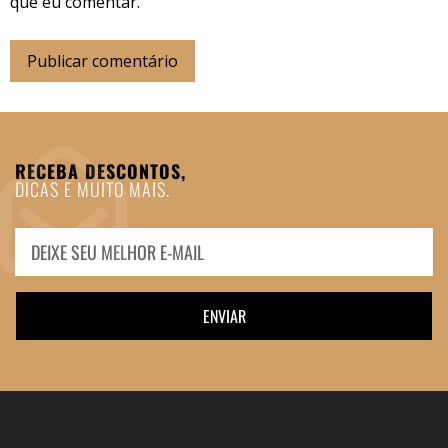
que eu comentar.
RECEBA DESCONTOS,
DICAS E MUITO MAIS.
ENVIAR