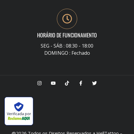
HORÁRIO DE FUNCIONAMENTO
SEG - SÁB : 08:30 - 18:00
DOMINGO : Fechado
Verificada por
@2026 Todos os Direitos Reservados a HellTattoo –