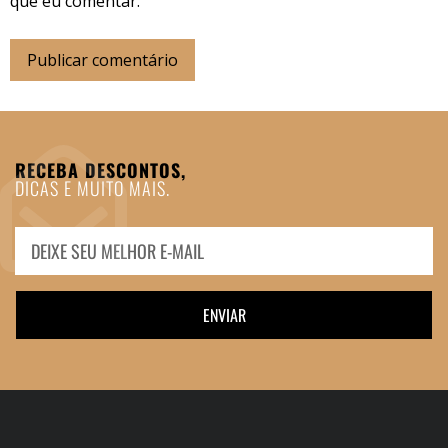
que eu comentar.
RECEBA DESCONTOS,
DICAS E MUITO MAIS.
ENVIAR