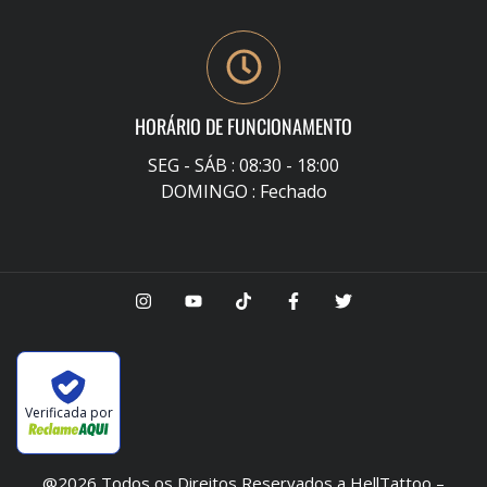
HORÁRIO DE FUNCIONAMENTO
SEG - SÁB : 08:30 - 18:00
DOMINGO : Fechado
Verificada por
@2026 Todos os Direitos Reservados a HellTattoo –