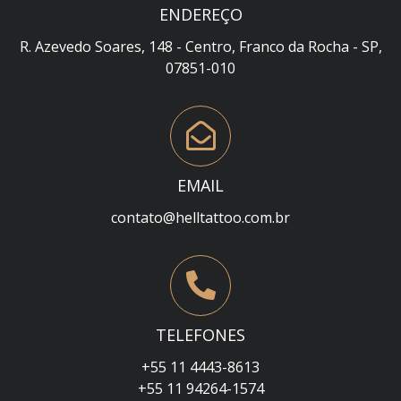
ENDEREÇO
R. Azevedo Soares, 148 - Centro, Franco da Rocha - SP,
07851-010
EMAIL
contato@helltattoo.com.br
TELEFONES
+55 11 4443-8613
+55 11 94264-1574