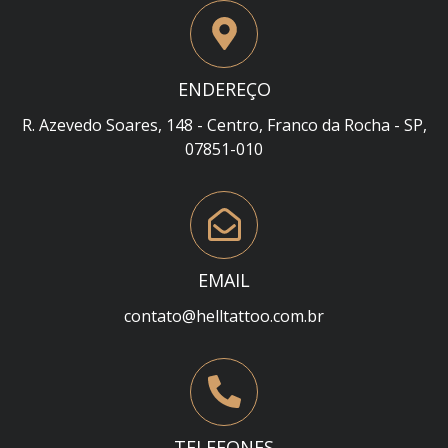
ENDEREÇO
R. Azevedo Soares, 148 - Centro, Franco da Rocha - SP,
07851-010
EMAIL
contato@helltattoo.com.br
TELEFONES