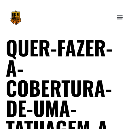
QUER-FAZER-
A-
COBERTURA-
DE-UMA-
TATUAGEM-A-