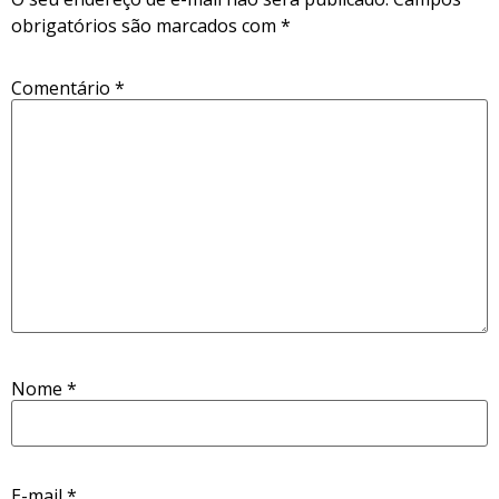
obrigatórios são marcados com
*
Comentário
*
Nome
*
E-mail
*