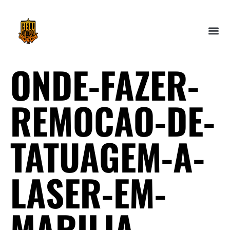
ONDE-FAZER-
REMOCAO-DE-
TATUAGEM-A-
LASER-EM-
MARILIA