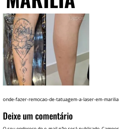
onde-fazer-remocao-de-tatuagem-a-laser-em-marilia
Deixe um comentário
O seu endereço de e-mail não será publicado.
Campos