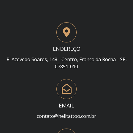
ENDEREÇO
R. Azevedo Soares, 148 - Centro, Franco da Rocha - SP,
07851-010
EMAIL
contato@helltattoo.com.br