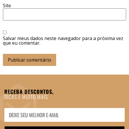
Site
Salvar meus dados neste navegador para a próxima vez
que eu comentar.
RECEBA DESCONTOS,
DICAS E MUITO MAIS.