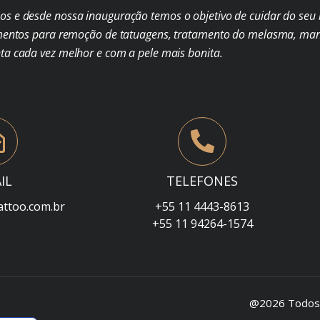
s e desde nossa inauguração temos o objetivo de cuidar do seu b
mentos para remoção de tatuagens, tratamento do melasma, man
nta cada vez melhor e com a pele mais bonita.
IL
TELEFONES
attoo.com.br
+55 11 4443-8613
+55 11 94264-1574
@2026 Todos o