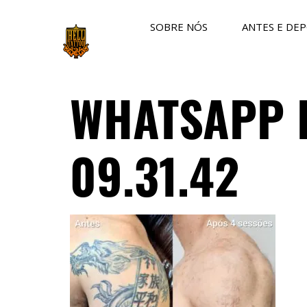
SOBRE NÓS
ANTES E DEP
WHATSAPP I
09.31.42