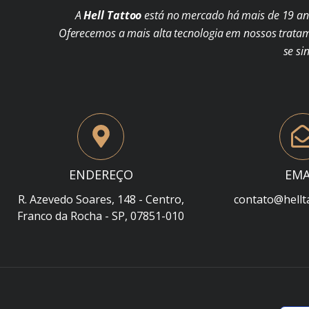
A
Hell Tattoo
está no mercado há mais de 19 ano
Oferecemos a mais alta tecnologia em nossos trata
se si
ENDEREÇO
EMA
R. Azevedo Soares, 148 - Centro,
contato@hellt
Franco da Rocha - SP, 07851-010