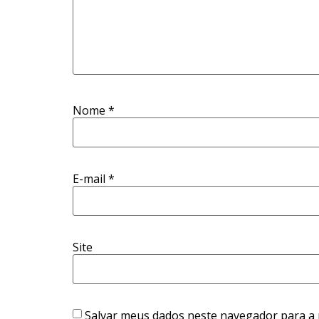
Nome
*
E-mail
*
Site
Salvar meus dados neste navegador para a 